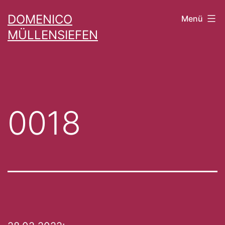
Zum
DOMENICO
Menü
Inhalt
MÜLLENSIEFEN
springen
0018