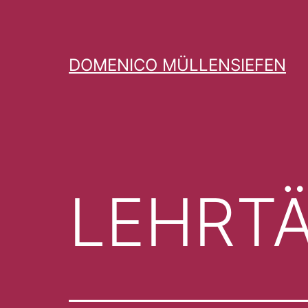
Zum
Inhalt
springen
DOMENICO MÜLLENSIEFEN
LEHRTÄ