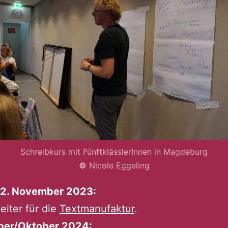
Schreibkurs mit FünftklässlerInnen in Magdeburg
©
Nicole Eggeling
 12. November 2023:
eiter für die
Textmanufaktur
.
er/Oktober 2024: