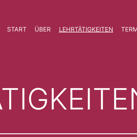
START
ÜBER
LEHRTÄTIGKEITEN
TERM
TIGKEITE