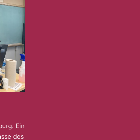
burg. Ein
asse des