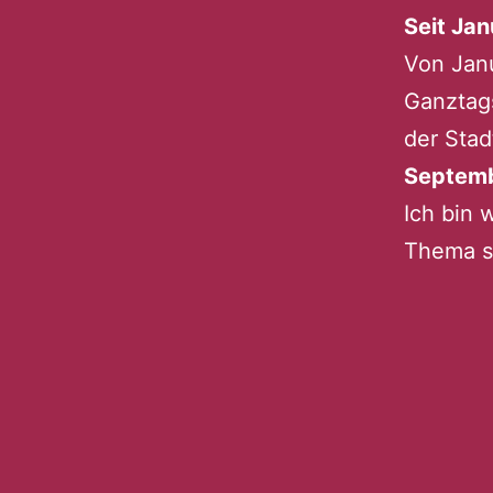
Seit Ja
Von Janu
Ganztag
der Stad
Septemb
Ich bin 
Thema s