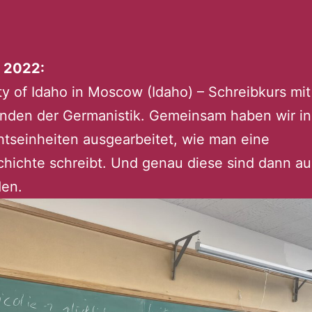
 2022:
ty of Idaho in Moscow (Idaho) – Schreibkurs mi
enden der Germanistik. Gemeinsam haben wir in
htseinheiten ausgearbeitet, wie man eine
hichte schreibt. Und genau diese sind dann a
den.