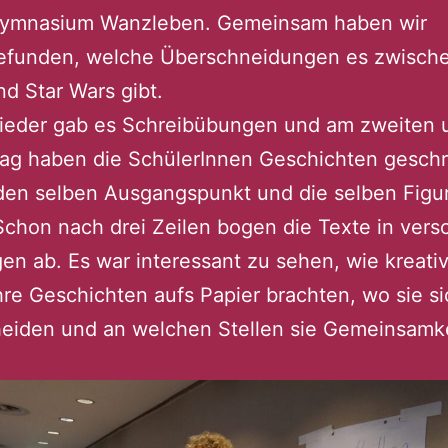
ymnasium Wanzleben. Gemeinsam haben wir
efunden, welche Überschneidungen es zwische
nd Star Wars gibt.
ieder gab es Schreibübungen und am zweiten 
Tag haben die SchülerInnen Geschichten geschr
 den selben Ausgangspunkt und die selben Figu
Schon nach drei Zeilen bogen die Texte in ver
en ab. Es war interessant zu sehen, wie kreativ
hre Geschichten aufs Papier brachten, wo sie si
heiden und an welchen Stellen sie Gemeinsamk