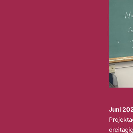
Juni 20
Projekta
dreitägi