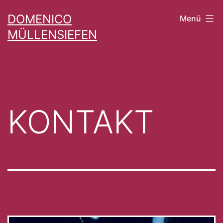
Zum
DOMENICO
Menü
Inhalt
MÜLLENSIEFEN
springen
KONTAKT