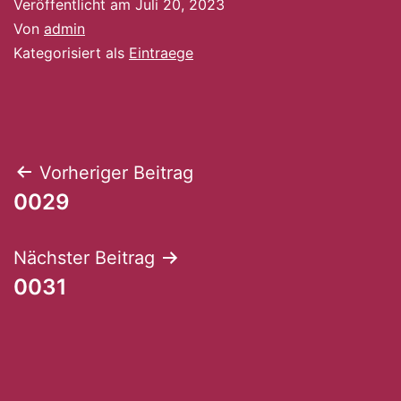
Veröffentlicht am
Juli 20, 2023
Von
admin
Kategorisiert als
Eintraege
Beitragsnavigation
Vorheriger Beitrag
0029
Nächster Beitrag
0031