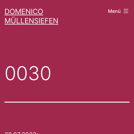
Zum
DOMENICO
Menü
Inhalt
MÜLLENSIEFEN
springen
0030