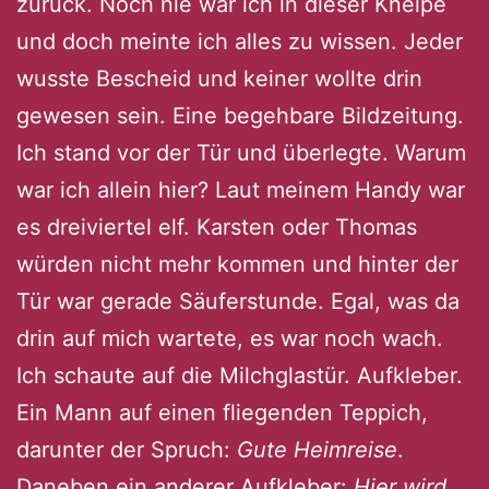
zurück. Noch nie war ich in dieser Kneipe
und doch meinte ich alles zu wissen. Jeder
wusste Bescheid und keiner wollte drin
gewesen sein. Eine begehbare Bildzeitung.
Ich stand vor der Tür und überlegte. Warum
war ich allein hier? Laut meinem Handy war
es dreiviertel elf. Karsten oder Thomas
würden nicht mehr kommen und hinter der
Tür war gerade Säuferstunde. Egal, was da
drin auf mich wartete, es war noch wach.
Ich schaute auf die Milchglastür. Aufkleber.
Ein Mann auf einen fliegenden Teppich,
darunter der Spruch:
Gute Heimreise
.
Daneben ein anderer Aufkleber:
Hier wird