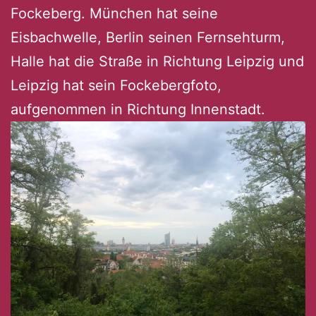
Fockeberg. München hat seine
Eisbachwelle, Berlin seinen Fernsehturm,
Halle hat die Straße in Richtung Leipzig und
Leipzig hat sein Fockebergfoto,
aufgenommen in Richtung Innenstadt.