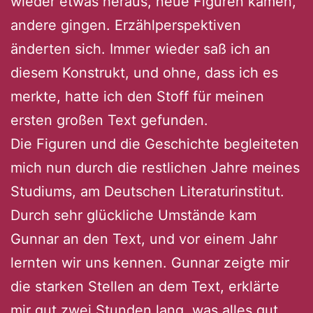
wieder etwas heraus, neue Figuren kamen,
andere gingen. Erzählperspektiven
änderten sich. Immer wieder saß ich an
diesem Konstrukt, und ohne, dass ich es
merkte, hatte ich den Stoff für meinen
ersten großen Text gefunden.
Die Figuren und die Geschichte begleiteten
mich nun durch die restlichen Jahre meines
Studiums, am Deutschen Literaturinstitut.
Durch sehr glückliche Umstände kam
Gunnar an den Text, und vor einem Jahr
lernten wir uns kennen. Gunnar zeigte mir
die starken Stellen an dem Text, erklärte
mir gut zwei Stunden lang, was alles gut