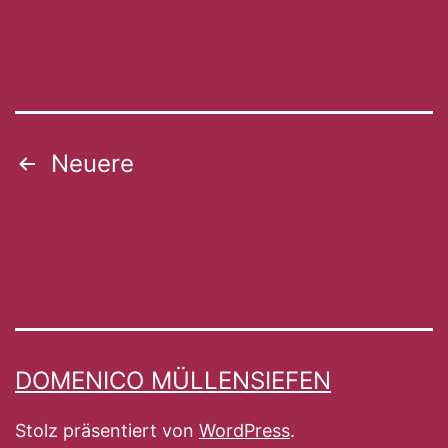
Beitragsnavigation
Neuere
DOMENICO MÜLLENSIEFEN
Stolz präsentiert von
WordPress
.