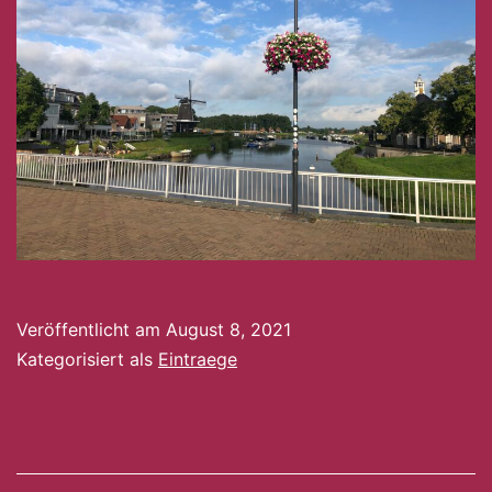
Veröffentlicht am
August 8, 2021
Kategorisiert als
Eintraege