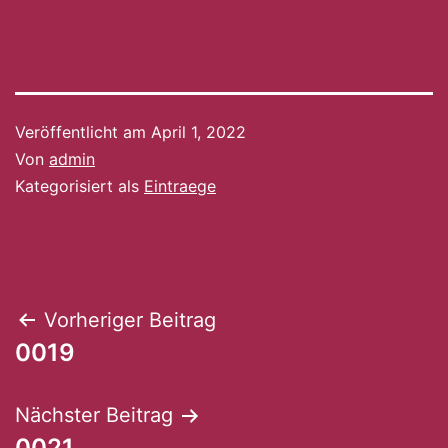
Veröffentlicht am
April 1, 2022
Von
admin
Kategorisiert als
Eintraege
Beitragsnavigation
Vorheriger Beitrag
0019
Nächster Beitrag
0021