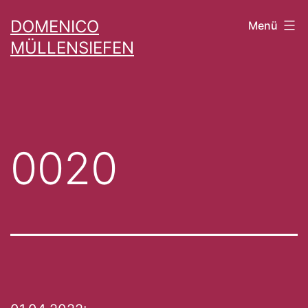
Zum
DOMENICO
Menü
Inhalt
MÜLLENSIEFEN
springen
0020