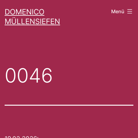
Zum
DOMENICO
Menü
Inhalt
MÜLLENSIEFEN
springen
0046