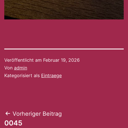
Veröffentlicht am
Februar 19, 2026
Von
admin
Kategorisiert als
Eintraege
Beitragsnavigation
Vorheriger Beitrag
0045